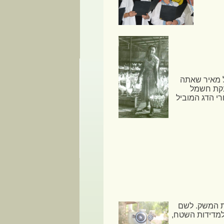
ל מאיר שאתה
בקת חשמל
רי הדג המוביל
חיל ולבנות את המשק. לשם
למדידות השטח,