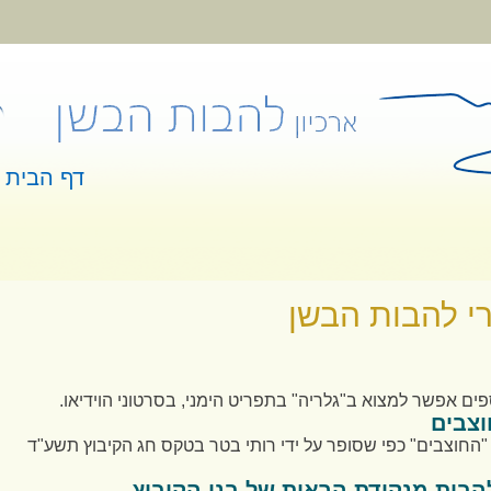
דף הבית
 כאן
י להבות הבשן
פים אפשר למצוא ב"גלריה" בתפריט הימני, בסרטוני הוידיאו.
וצבים
 "החוצבים" כפי שסופר על ידי רותי בטר בטקס חג הקיבוץ תשע"ד
הבות מנקודת הראות של בני הקיבוץ