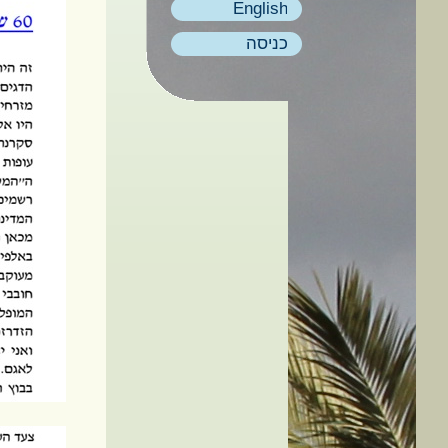
English
כניסה