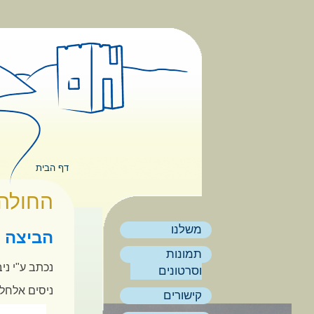
דילוג לתוכן העיקרי
תפריט ראשי
דף הבית
הינך נמצא
החולה
משלנו
הביצה 
תמונות
נכתב ע"י
ני
וסרטונים
ניסים אלחלל 
קישורים