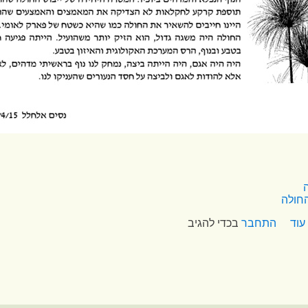
חולה
עוד
התחבר
בכדי להגיב
אודות הביצה ואגם החולה