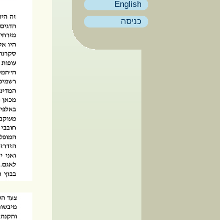
English
כניסה