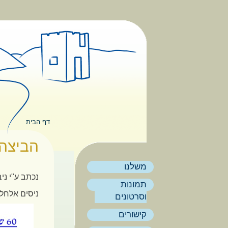
דילוג לתוכן העיקרי
תפריט ראשי
דף הבית
הינך נמצא
הביצה 
משלנו
נכתב ע"י
ני
תמונות
ניסים אלחלל 
וסרטונים
קישורים