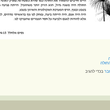
חולה
בר
בכדי להגיב