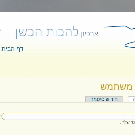
דף הבית
 כאן
 משתמש
(לשונית פעילה)
חידוש סיסמה
 ראשיות
י שלך .