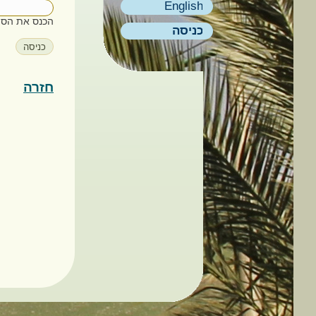
English
הכנס את הסי
כניסה
חזרה