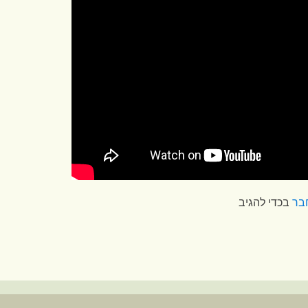
בר
בכדי להגיב