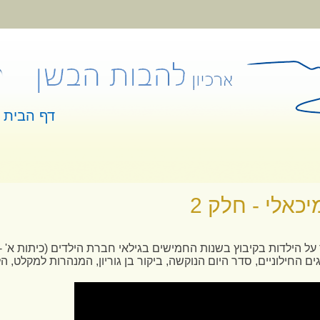
דף הבית
 כאן
יכאלי - חלק 2
ל הילדות בקיבוץ בשנות החמישים בגילאי חברת הילדים (כיתות א' -
ם החילוניים, סדר היום הנוקשה, ביקור בן גוריון, המנהרות למקלט, הל