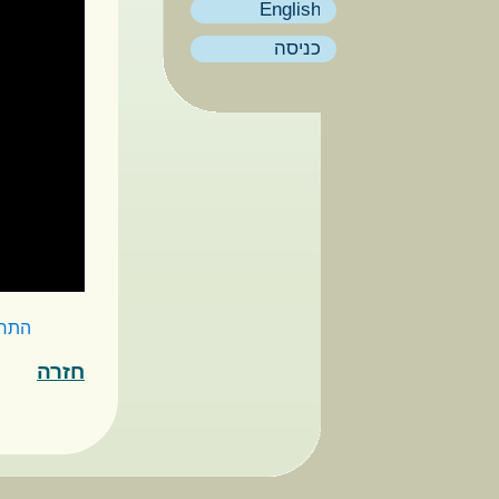
English
כניסה
התח
חזרה